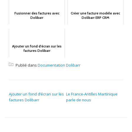
Fusionner des factures avec
Créer une facture modèle avec
Dolibarr
Dolibarr ERP CRM
Ajouter un fond d'écran sur les
factures Dolibarr
Publié dans
Documentation Dolibarr
NAVIGATION DE L’ARTICLE
Ajouter un fond d’écran sur les
Le France-Antilles Martinique
factures Dolibarr
parle de nous