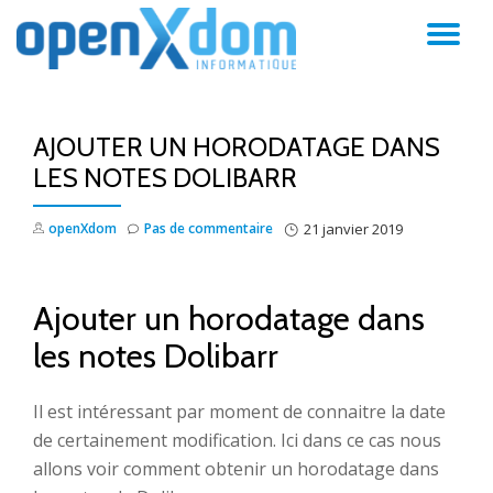
AC
Aller
au
LA
contenu
AJOUTER UN HORODATAGE DANS
NA
LES NOTES DOLIBARR
openXdom
Pas de commentaire
21 janvier 2019
Ajouter un horodatage dans
les notes Dolibarr
Il est intéressant par moment de connaitre la date
de certainement modification. Ici dans ce cas nous
allons voir comment obtenir un horodatage dans