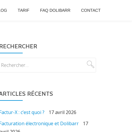
LOG
TARIF
FAQ DOLIBARR
CONTACT
RECHERCHER
ARTICLES RÉCENTS
Factur-X : c’est quoi ?
17 avril 2026
Facturation électronique et Dolibarr
17
avril 2026