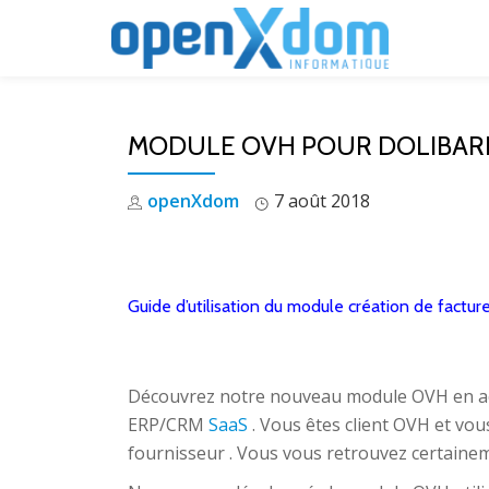
Aller
au
contenu
MODULE OVH POUR DOLIBAR
openXdom
7 août 2018
Guide d’utilisation du module création de factu
Découvrez notre nouveau module OVH en acc
ERP/CRM
SaaS
. Vous êtes client OVH et vou
fournisseur . Vous vous retrouvez certainem