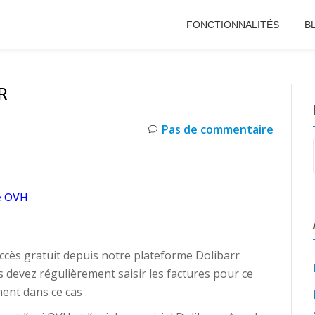
FONCTIONNALITÉS
B
R
Pas de commentaire
re OVH
ès gratuit depuis notre plateforme Dolibarr
s devez régulièrement saisir les factures pour ce
ent dans ce cas .