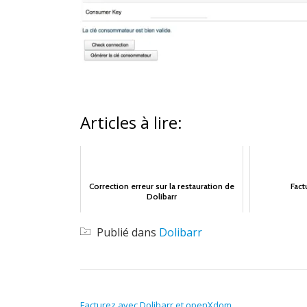
Articles à lire:
Correction erreur sur la restauration de
Fact
Dolibarr
Publié dans
Dolibarr
NAVIGATION DE L’ARTICLE
Facturez avec Dolibarr et openXdom