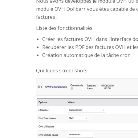
Nous avons développés le module OVH utilisant
module OVH Dolibarr vous êtes capable de c
factures .
Liste des fonctionnalités :
Créer les factures OVH dans l’interface do
Récupérer les PDF des factures OVH et les
Création automatique de la tâche cron
Quelques screenshots