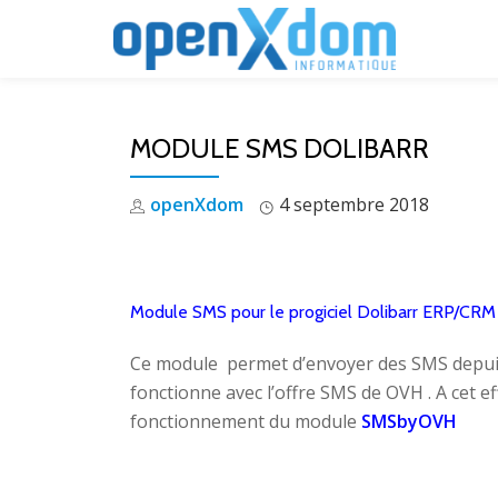
Aller
au
contenu
MODULE SMS DOLIBARR
openXdom
4 septembre 2018
Module SMS pour le progiciel Dolibarr ERP/CRM
Ce module permet d’envoyer des SMS depuis
fonctionne avec l’offre SMS de OVH . A cet eff
fonctionnement du module
SMSbyOVH