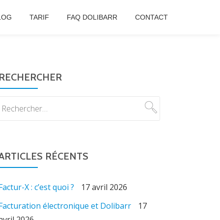
LOG
TARIF
FAQ DOLIBARR
CONTACT
RECHERCHER
ARTICLES RÉCENTS
Factur-X : c’est quoi ?
17 avril 2026
Facturation électronique et Dolibarr
17
avril 2026