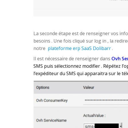
La seconde étape est de renseigner vos inf
besoins . Une fois cliqué sur log in , la redir
notre
plateforme erp SaaS Dolibarr
.
Il est nécessaire de renseigner dans
Ovh Se
SMS puis sélectionnez modifier . Répétez l’
l’expéditeur du SMS qui apparaitra sur le té