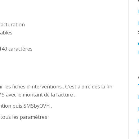
facturation
iables
140 caractères
es fiches d’interventions . C’est à dire dès la fin
MS avec le montant de la facture .
ention puis SMSbyOVH .
tous les paramètres :