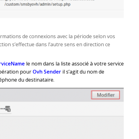
ormations de connexions avec la période selon vos
ection s’effectue dans l’autre sens en direction ce
rviceName
le nom dans la liste associé à votre service
opération pour
Ovh Sender
il s’agit du nom de
léphone du destinataire.