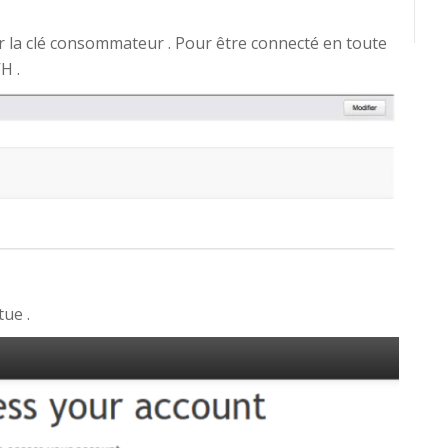
r la clé consommateur . Pour être connecté en toute
H .
tue .