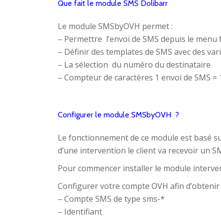
Que fait le module SMS Dolibarr
Le module SMSbyOVH permet :
– Permettre l’envoi de SMS depuis le menu 
– Définir des templates de SMS avec des var
– La sélection du numéro du destinataire
– Compteur de caractères 1 envoi de SMS = 
Configurer le module SMSbyOVH ?
Le fonctionnement de ce module est basé sur l
d’une intervention le client va recevoir un S
Pour commencer installer le module interv
Configurer votre compte OVH afin d’obtenir 
– Compte SMS de type sms-*
– Identifiant