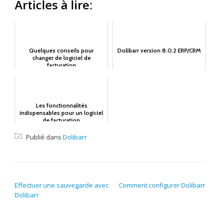
Articles à lire:
Quelques conseils pour
Dolibarr version 8.0.2 ERP/CRM
changer de logiciel de
facturation
Les fonctionnalités
indispensables pour un logiciel
de facturation
Publié dans
Dolibarr
NAVIGATION DE L’ARTICLE
Effectuer une sauvegarde avec
Comment configurer Dolibarr
Dolibarr