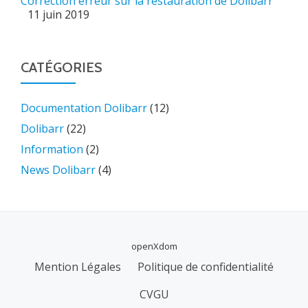
Correction erreur sur la restauration de Dolibarr
11 juin 2019
CATÉGORIES
Documentation Dolibarr
(12)
Dolibarr
(22)
Information
(2)
News Dolibarr
(4)
openXdom
MENU
Mention Légales
Politique de confidentialité
SECONDAIRE
CVGU